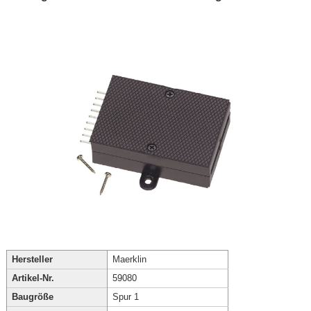
Hersteller
Maerklin
Artikel-Nr.
59080
Baugröße
Spur 1