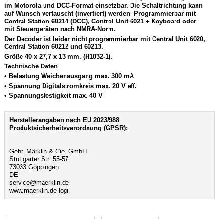
im Motorola und DCC-Format einsetzbar. Die Schaltrichtung kann
auf Wunsch vertauscht (invertiert) werden. Programmierbar mit
Central Station 60214 (DCC), Control Unit 6021 + Keyboard oder
mit Steuergeräten nach NMRA-Norm.
Der Decoder ist leider nicht programmierbar mit Central Unit 6020,
Central Station 60212 und 60213.
Größe 40 x 27,7 x 13 mm. (H1032-1).
Technische Daten
• Belastung Weichenausgang max. 300 mA
• Spannung Digitalstromkreis max. 20 V eff.
• Spannungsfestigkeit max. 40 V
Herstellerangaben nach EU 2023/988
Produktsicherheitsverordnung (GPSR):
Gebr. Märklin & Cie. GmbH
Stuttgarter Str. 55-57
73033 Göppingen
DE
service@maerklin.de
www.maerklin.de logi