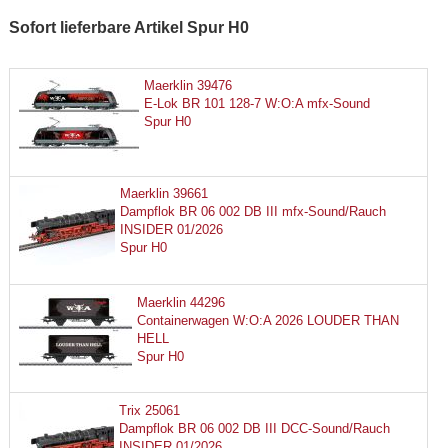
Sofort lieferbare Artikel Spur H0
Maerklin 39476
E-Lok BR 101 128-7 W:O:A mfx-Sound
Spur H0
Maerklin 39661
Dampflok BR 06 002 DB III mfx-Sound/Rauch
INSIDER 01/2026
Spur H0
Maerklin 44296
Containerwagen W:O:A 2026 LOUDER THAN
HELL
Spur H0
Trix 25061
Dampflok BR 06 002 DB III DCC-Sound/Rauch
INSIDER 01/2026