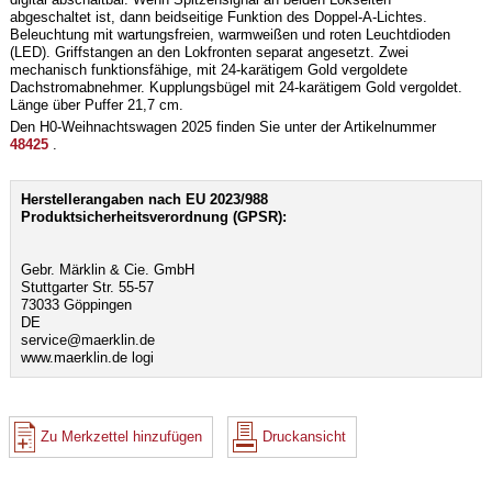
abgeschaltet ist, dann beidseitige Funktion des Doppel-A-Lichtes.
Beleuchtung mit wartungsfreien, warmweißen und roten Leuchtdioden
(LED). Griffstangen an den Lokfronten separat angesetzt. Zwei
mechanisch funktionsfähige, mit 24-karätigem Gold vergoldete
Dachstromabnehmer. Kupplungsbügel mit 24-karätigem Gold vergoldet.
Länge über Puffer 21,7 cm.
Den H0-Weihnachtswagen 2025 finden Sie unter der Artikelnummer
48425
.
Herstellerangaben nach EU 2023/988
Produktsicherheitsverordnung (GPSR):
Gebr. Märklin & Cie. GmbH
Stuttgarter Str. 55-57
73033 Göppingen
DE
service@maerklin.de
www.maerklin.de logi
Zu Merkzettel hinzufügen
Druckansicht