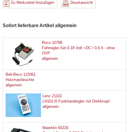
Zu Merkzettel hinzufügen
Druckansicht
Sofort lieferbare Artikel allgemein
Roco 10798
Fahrregler-Set 0-18 Volt =DC / 0,6 A - ohne
OVP
allgemein
Beli-Beco 122061
Holzmastleuchte
allgemein
Lenz 21102
LH101-R Funkhandregler mit Drehknopf
allgemein
Maerklin 60226