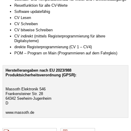
Resetfunktion für alle CV-Werte
Software updatefähig
CV Lesen
CV Schreiben
CV bitweise Schreiben
CV indirekt (mittels Registerprogrammierung für ältere
Digitalsyteme)
direkte Registerprogrammierung (CV 1 – CV4)
POM – Program on Main (Programmieren auf dem Fahrgleis)
Herstellerangaben nach EU 2023/988
Produktsicherheitsverordnung (GPSR):
Massoth Elektronik 546
Frankensteiner Str. 28
64342 Seeheim-Jugenheim
D
www.massoth.de