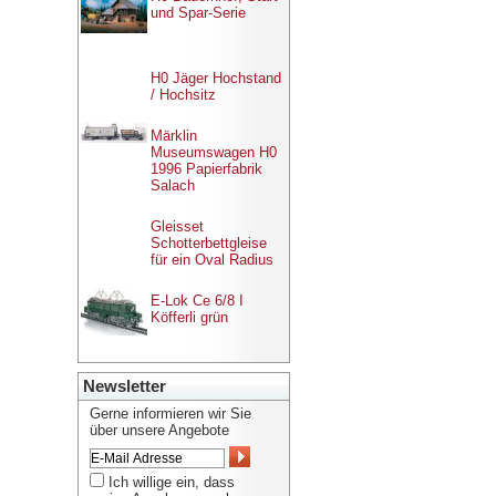
und Spar-Serie
H0 Jäger Hochstand
/ Hochsitz
Märklin
Museumswagen H0
1996 Papierfabrik
Salach
Gleisset
Schotterbettgleise
für ein Oval Radius
E-Lok Ce 6/8 I
Köfferli grün
Newsletter
Gerne informieren wir Sie
über unsere Angebote
Ich willige ein, dass