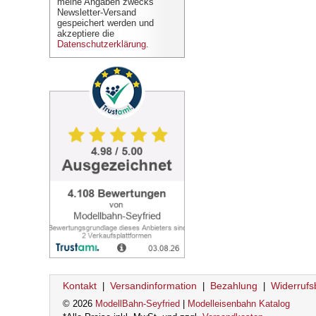
meine Angaben zwecks
Newsletter-Versand
gespeichert werden und
akzeptiere die
Datenschutzerklärung
.
Kontakt
Versandinformation
Bezahlung
Widerrufs
|
|
|
© 2026
ModellBahn-Seyfried
|
Modelleisenbahn Katalog