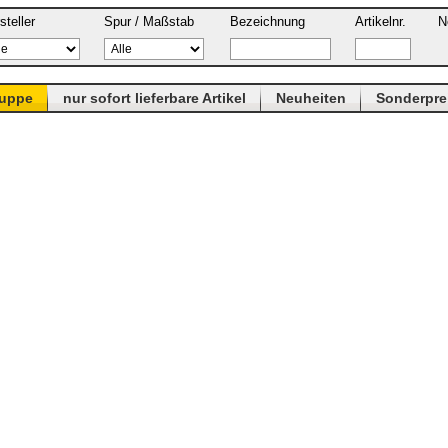
steller
Spur / Maßstab
Bezeichnung
Artikelnr.
N
ruppe
nur sofort lieferbare Artikel
Neuheiten
Sonderpre