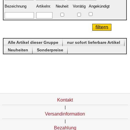
Bezeichnung
Artikelnr.
Neuheit
Vorrätig
Angekündigt
Alle Artikel dieser Gruppe
nur sofort lieferbare Artikel
Neuheiten
Sonderpreise
Kontakt
|
Versandinformation
|
Bezahlung