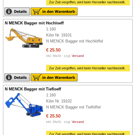
Zur Zeit vergriffen, wird beim Hersteller nachbestellt.
N MENCK Bagger mit Hochloeff
1:160
Kibri Nr. 19101
N MENCK Bagger mit Hochlöffel
€ 25.50
inkl. MwSt - zzgl.
Versand
Zur Zeit vergriffen, wird beim Hersteller nachbestellt.
N MENCK Bagger mit Tiefloeff
1:160
Kibri Nr. 19102
N MENCK Bagger mit Tieflöffel
€ 25.50
inkl. MwSt - zzgl.
Versand
Zur Zeit vergriffen, wird beim Hersteller nachbestellt.