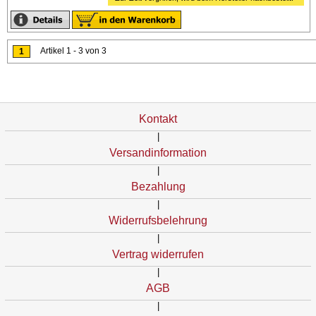
Artikel 1 - 3 von 3
1
Kontakt
|
Versandinformation
|
Bezahlung
|
Widerrufsbelehrung
|
Vertrag widerrufen
|
AGB
|