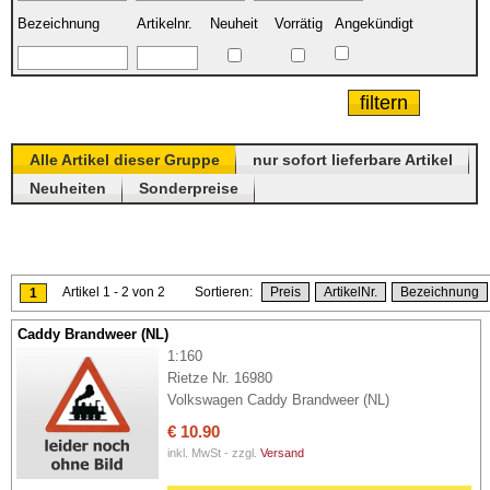
Bezeichnung
Artikelnr.
Neuheit
Vorrätig
Angekündigt
Alle Artikel dieser Gruppe
nur sofort lieferbare Artikel
Neuheiten
Sonderpreise
Artikel 1 - 2 von 2 Sortieren:
Preis
ArtikelNr.
Bezeichnung
1
Caddy Brandweer (NL)
1:160
Rietze Nr. 16980
Volkswagen Caddy Brandweer (NL)
€ 10.90
inkl. MwSt - zzgl.
Versand