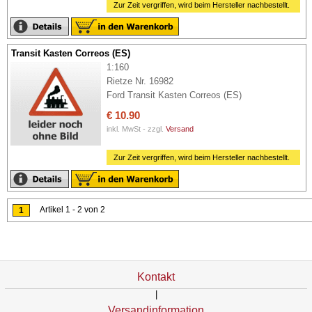
Zur Zeit vergriffen, wird beim Hersteller nachbestellt.
Transit Kasten Correos (ES)
1:160
Rietze Nr. 16982
Ford Transit Kasten Correos (ES)
€ 10.90
inkl. MwSt - zzgl.
Versand
Zur Zeit vergriffen, wird beim Hersteller nachbestellt.
Artikel 1 - 2 von 2
1
Kontakt
|
Versandinformation