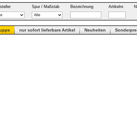
steller
Spur / Maßstab
Bezeichnung
Artikelnr.
N
ruppe
nur sofort lieferbare Artikel
Neuheiten
Sonderpre