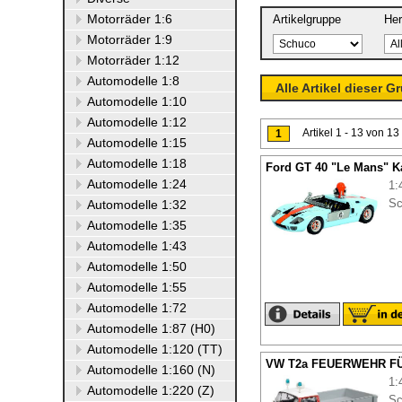
Motorräder 1:6
Artikelgruppe
Her
Motorräder 1:9
Motorräder 1:12
Automodelle 1:8
Alle Artikel dieser G
Automodelle 1:10
Automodelle 1:12
Artikel 1 - 13 von 
1
Automodelle 1:15
Automodelle 1:18
Ford GT 40 "Le Mans" K
Automodelle 1:24
1:
Sc
Automodelle 1:32
Automodelle 1:35
Automodelle 1:43
Automodelle 1:50
Automodelle 1:55
Automodelle 1:72
Automodelle 1:87 (H0)
Automodelle 1:120 (TT)
VW T2a FEUERWEHR FÜ
Automodelle 1:160 (N)
1:
Automodelle 1:220 (Z)
Sc