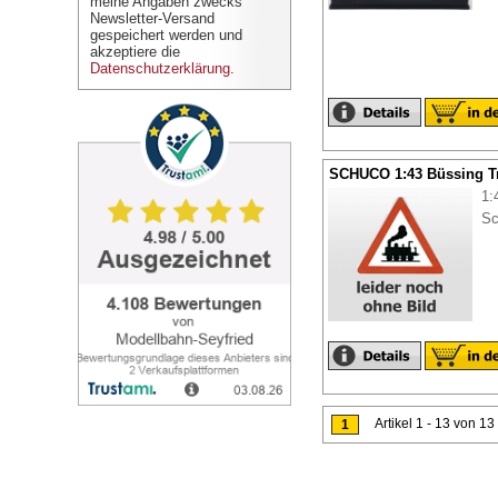
meine Angaben zwecks
Newsletter-Versand
gespeichert werden und
akzeptiere die
Datenschutzerklärung
.
SCHUCO 1:43 Büssing T
1:
Sc
Artikel 1 - 13 von 13
1