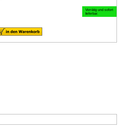
Vorrätig und sofort
lieferbar.