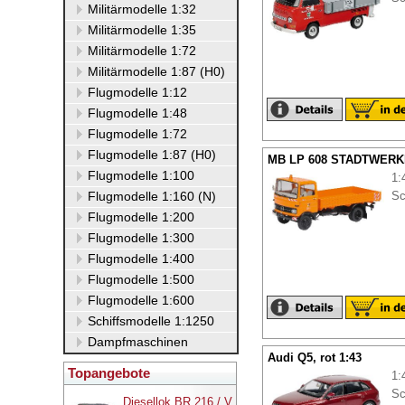
Militärmodelle 1:32
Militärmodelle 1:35
Militärmodelle 1:72
Militärmodelle 1:87 (H0)
Flugmodelle 1:12
Flugmodelle 1:48
Flugmodelle 1:72
Flugmodelle 1:87 (H0)
MB LP 608 STADTWERKE
Flugmodelle 1:100
1:
Flugmodelle 1:160 (N)
Sc
Flugmodelle 1:200
Flugmodelle 1:300
Flugmodelle 1:400
Flugmodelle 1:500
Flugmodelle 1:600
Schiffsmodelle 1:1250
Dampfmaschinen
Audi Q5, rot 1:43
Topangebote
1:
Sc
Diesellok BR 216 / V