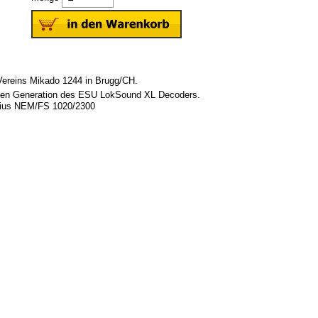
Vereins Mikado 1244 in Brugg/CH.
esten Generation des ESU LokSound XL Decoders.
adius NEM/FS 1020/2300