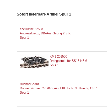
Sofort lieferbare Artikel Spur 1
fineH0fine 32598
Andreaskreuz, DB-Ausführung 2 Stk.
Spur 1
KM1 201530
Drehgestell, für SS15 NEM
Spur 1
Huebner 2018
Donnerbüchsen 27 787 grün 1 Kl. Licht NEUwertig OVP
Spur 1