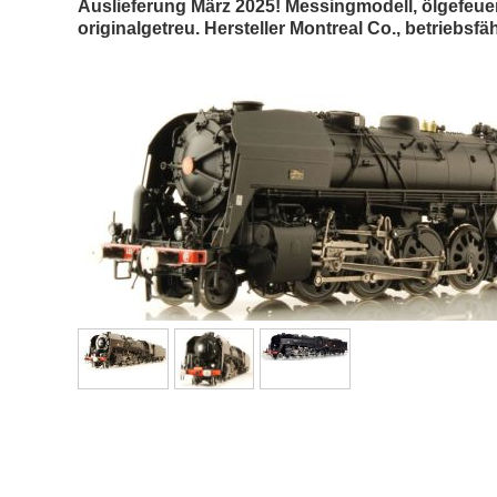
Auslieferung März 2025! Messingmodell, ölgefe
originalgetreu. Hersteller Montreal Co., betrieb