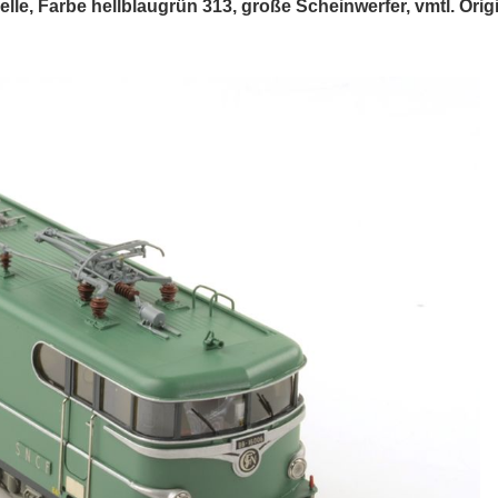
lle, Farbe hellblaugrün 313, große Scheinwerfer, vmtl. Orig