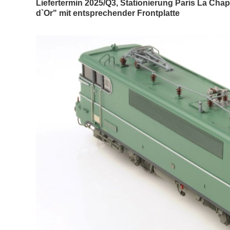
Liefertermin 2025/Q3, Stationierung Paris La Chape
d`Or" mit entsprechender Frontplatte