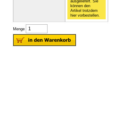
ausgeliefert. Sie
können den
Artikel trotzdem
hier vorbestellen.
Menge