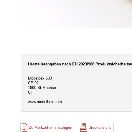
Herstellerangaben nach EU 2023/988 Produktsicherheits
Modelbex 603
CP 92
1890 St-Maurice
CH
www.modelbex.com
Zu Merkzettel hinzufügen
Druckansicht