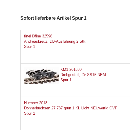
Sofort lieferbare Artikel Spur 1
fineH0fine 32598
Andreaskreuz, DB-Ausführung 2 Stk.
Spur 1
KM1 201530
Drehgestell, für SS15 NEM
Spur 1
Huebner 2018
Donnerbüchsen 27 787 grün 1 Kl. Licht NEUwertig OVP
Spur 1