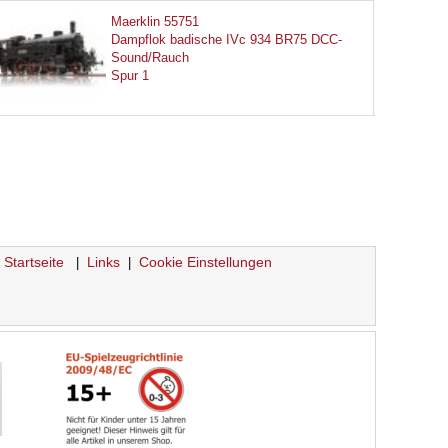
Maerklin 55751
Dampflok badische IVc 934 BR75 DCC-
Sound/Rauch
Spur 1
Startseite
Links
Cookie Einstellungen
|
|