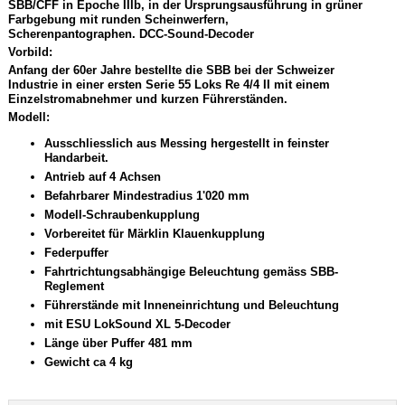
SBB/CFF in Epoche IIIb, in der Ursprungsausführung in grüner
Farbgebung mit runden Scheinwerfern,
Scherenpantographen. DCC-Sound-Decoder
Vorbild:
Anfang der 60er Jahre bestellte die SBB bei der Schweizer
Industrie in einer ersten Serie 55 Loks Re 4/4 II mit einem
Einzelstromabnehmer und kurzen Führerständen.
Modell:
Ausschliesslich aus Messing hergestellt in feinster
Handarbeit.
Antrieb auf 4 Achsen
Befahrbarer Mindestradius 1'020 mm
Modell-Schraubenkupplung
Vorbereitet für Märklin Klauenkupplung
Federpuffer
Fahrtrichtungsabhängige Beleuchtung gemäss SBB-
Reglement
Führerstände mit Inneneinrichtung und Beleuchtung
mit ESU LokSound XL 5-Decoder
Länge über Puffer 481 mm
Gewicht ca 4 kg