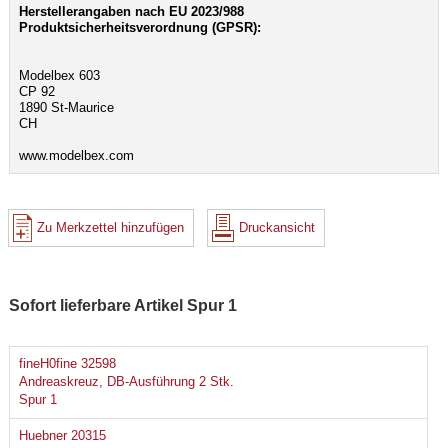
Herstellerangaben nach EU 2023/988
Produktsicherheitsverordnung (GPSR):
Modelbex 603
CP 92
1890 St-Maurice
CH
www.modelbex.com
Zu Merkzettel hinzufügen
Druckansicht
Sofort lieferbare Artikel Spur 1
fineH0fine 32598
Andreaskreuz, DB-Ausführung 2 Stk.
Spur 1
Huebner 20315