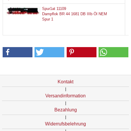
Spur1at 11109
Dampflok BR 44 1681 DB IIIb Öl NEM
Spur 1
Kontakt
|
Versandinformation
|
Bezahlung
|
Widerrufsbelehrung