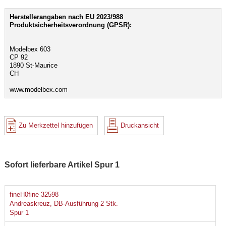
Herstellerangaben nach EU 2023/988
Produktsicherheitsverordnung (GPSR):
Modelbex 603
CP 92
1890 St-Maurice
CH
www.modelbex.com
Zu Merkzettel hinzufügen
Druckansicht
Sofort lieferbare Artikel Spur 1
fineH0fine 32598
Andreaskreuz, DB-Ausführung 2 Stk.
Spur 1