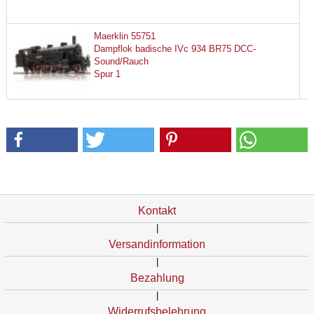
Maerklin 55751
Dampflok badische IVc 934 BR75 DCC-
Sound/Rauch
Spur 1
Kontakt
|
Versandinformation
|
Bezahlung
|
Widerrufsbelehrung