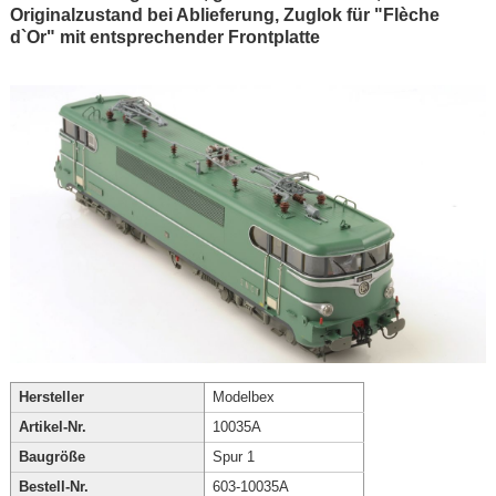
Originalzustand bei Ablieferung, Zuglok für "Flèche
d`Or" mit entsprechender Frontplatte
Hersteller
Modelbex
Artikel-Nr.
10035A
Baugröße
Spur 1
Bestell-Nr.
603-10035A