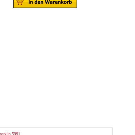
erklin 5991