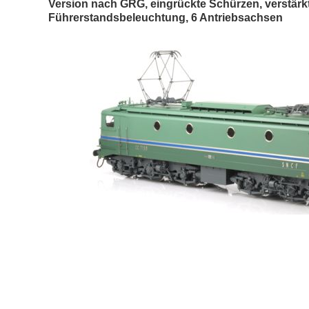
Version nach GRG, eingrückte Schürzen, verstär
Führerstandsbeleuchtung, 6 Antriebsachsen