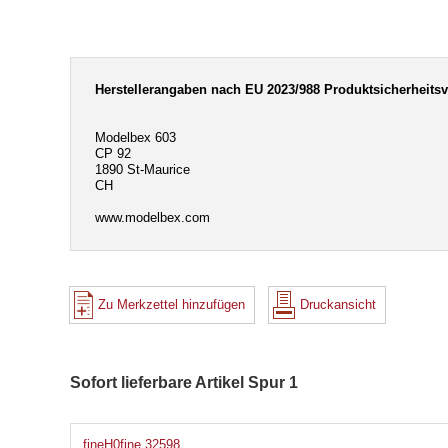
Herstellerangaben nach EU 2023/988 Produktsicherheits
Modelbex 603
CP 92
1890 St-Maurice
CH
www.modelbex.com
Zu Merkzettel hinzufügen
Druckansicht
Sofort lieferbare Artikel Spur 1
fineH0fine 32598