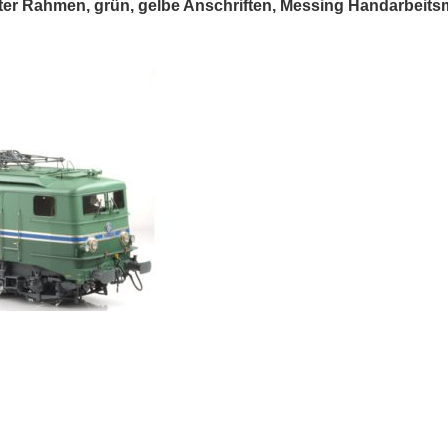
kter Rahmen, grün, gelbe Anschriften, Messing Handarbeit