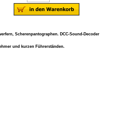
inwerfern, Scherenpantographen. DCC-Sound-Decoder
bnehmer und kurzen Führerständen.