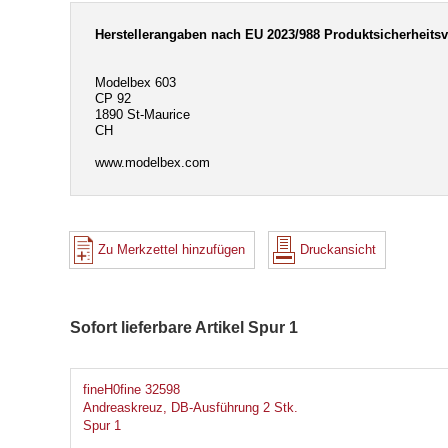
Herstellerangaben nach EU 2023/988 Produktsicherheits
Modelbex 603
CP 92
1890 St-Maurice
CH
www.modelbex.com
Zu Merkzettel hinzufügen
Druckansicht
Sofort lieferbare Artikel Spur 1
fineH0fine 32598
Andreaskreuz, DB-Ausführung 2 Stk.
Spur 1