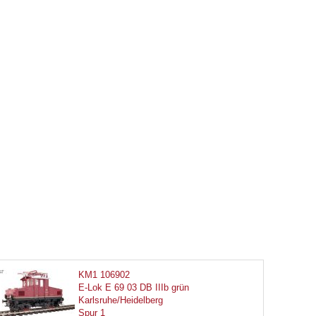
KM1 106902
E-Lok E 69 03 DB IIIb grün
Karlsruhe/Heidelberg
Spur 1