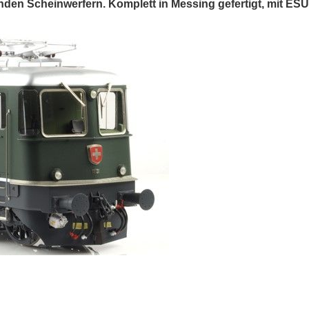
nden Scheinwerfern. Komplett in Messing gefertigt, mit 