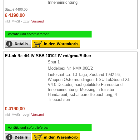
Inneneinrichtung
Statt
€ 4490,00
€ 4190,00
inkl. MwSt - zzgl.
Versand
Vorrätig und sofort lieferbar.
E-Lok Re 4/4 IV SBB 10102 IV rot/grau/Silber
Spur 1
Modelbex Nr. I-MX.008/2
Lieferzeit ca. 10 Tage, Zustand 1982-86,
Wappen Ostermundingen, ESU LokSound XL
V4.0 Decoder, nachgebildete Führerstand-
Inneneinrichtung, Messing in feinster
Handarbeit, schaltbare Beleuchtung, 4
Triebachsen
€ 4190,00
inkl. MwSt - zzgl.
Versand
Vorrätig und sofort lieferbar.