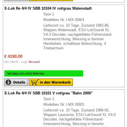
E-Lok Re 4/4 IV SBB 10104 IV rot/grau Walenstadt
Spur 1
Modelbex Nr. I-MX.008/4
Lieferzeit ca. 10 Tage, Zustand 1982-86,
Wappen Walenstadt, ESU LokSound XL
V4.0 Decoder, nachgebildete Führerstand-
Inneneinrichtung, Messing in feinster
Handarbeit, schaltbare Beleuchtung, 4
Triebachsen
€ 4190,00
inkl. MwSt - zzgl.
Versand
Vorrätig und sofort lieferbar.
E-Lok Re 4/4 IV SBB 10101 V rot/grau "Bahn 2000"
Spur 1
Modelbex Nr. I-MX.008/5
Lieferzeit ca. 10 Tage, Zustand 1986-92,
Wappen Lausanne, ESU LokSound XL V4.0
Decoder, nachgebildete Führerstand-
Inneneinrichtung, Messing in feinster