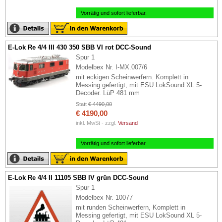
Vorrätig und sofort lieferbar.
E-Lok Re 4/4 III 430 350 SBB VI rot DCC-Sound
Spur 1
Modelbex Nr. I-MX.007/6
mit eckigen Scheinwerfern. Komplett in
Messing gefertigt, mit ESU LokSound XL 5-
Decoder. LüP 481 mm
Statt
€ 4490,00
€ 4190,00
inkl. MwSt - zzgl.
Versand
Vorrätig und sofort lieferbar.
E-Lok Re 4/4 II 11105 SBB IV grün DCC-Sound
Spur 1
Modelbex Nr. 10077
mit runden Scheinwerfern, Komplett in
Messing gefertigt, mit ESU LokSound XL 5-