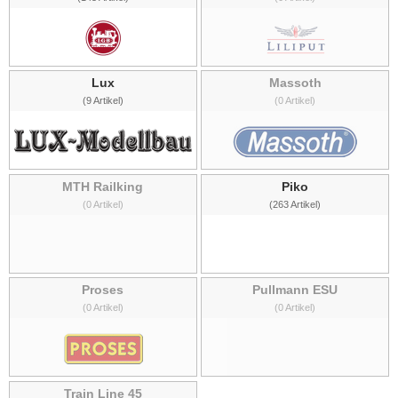
Lux
Massoth
(9 Artikel)
(0 Artikel)
MTH Railking
Piko
(0 Artikel)
(263 Artikel)
Proses
Pullmann ESU
(0 Artikel)
(0 Artikel)
Train Line 45