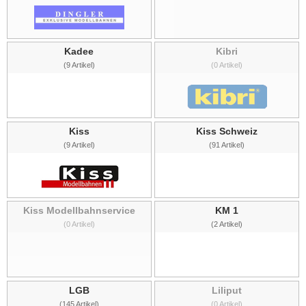
Kadee
Kibri
(9 Artikel)
(0 Artikel)
Kiss
Kiss Schweiz
(9 Artikel)
(91 Artikel)
Kiss Modellbahnservice
KM 1
(0 Artikel)
(2 Artikel)
LGB
Liliput
(145 Artikel)
(0 Artikel)