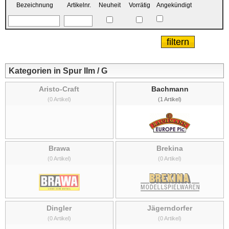
Bezeichnung
Artikelnr.
Neuheit
Vorrätig
Angekündigt
Kategorien in Spur IIm / G
Aristo-Craft
Bachmann
(0 Artikel)
(1 Artikel)
Brawa
Brekina
(0 Artikel)
(0 Artikel)
Dingler
Jägerndorfer
(0 Artikel)
(0 Artikel)