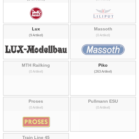
Lux
Massoth
(9 Artikel)
(0 Artikel)
MTH Railking
Piko
(0 Artikel)
(263 Artikel)
Proses
Pullmann ESU
(0 Artikel)
(0 Artikel)
Train Line 45