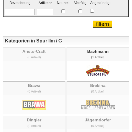
Bezeichnung
Artikelnr.
Neuheit
Vorrätig
Angekündigt
Kategorien in Spur IIm / G
Aristo-Craft
Bachmann
(0 Artikel)
(1 Artikel)
Brawa
Brekina
(0 Artikel)
(0 Artikel)
Dingler
Jägerndorfer
(0 Artikel)
(0 Artikel)