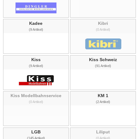
Kadee
Kibri
(9 Artikel)
(0 Artikel)
Kiss
Kiss Schweiz
(9 Artikel)
(91 Artikel)
Kiss Modellbahnservice
KM 1
(0 Artikel)
(2 Artikel)
LGB
Liliput
(145 Artikel)
(0 Artikel)