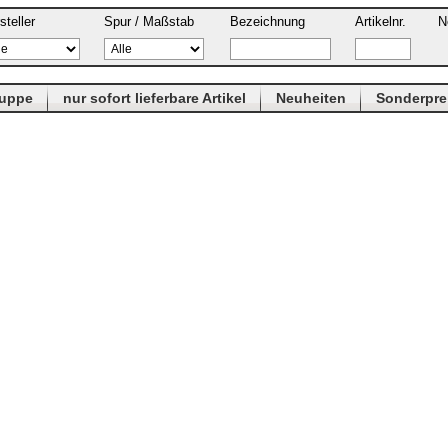
steller
Spur / Maßstab
Bezeichnung
Artikelnr.
N
ruppe
nur sofort lieferbare Artikel
Neuheiten
Sonderpre