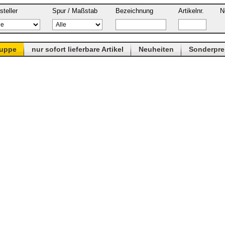
steller
Spur / Maßstab
Bezeichnung
Artikelnr.
N
ruppe
nur sofort lieferbare Artikel
Neuheiten
Sonderpre