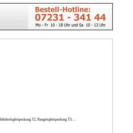
ahnhofsgleispackung T2, Rangiergleispackung T3, ...