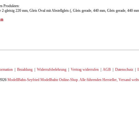
sen Produkten:
 2-gleisig 220 mm, Gleis Oval mit Abstellgleis (, Gleis gerade, 440 mm, Gleis gerade, 440 mm,
nn
ormation
|
Bezahlung
|
Widerrufsbelehrung
|
Vertrag widerrufen
|
AGB
|
Datenschutz
|
2026
ModellBahn-Seyfried Modellbahn Online-Shop. Alle führenden Hersteller, Versand welt