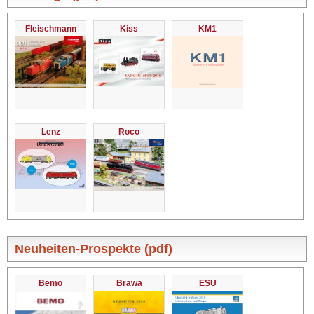
Fleischmann
Kiss
KM1
Lenz
Roco
Neuheiten-Prospekte (pdf)
Bemo
Brawa
ESU