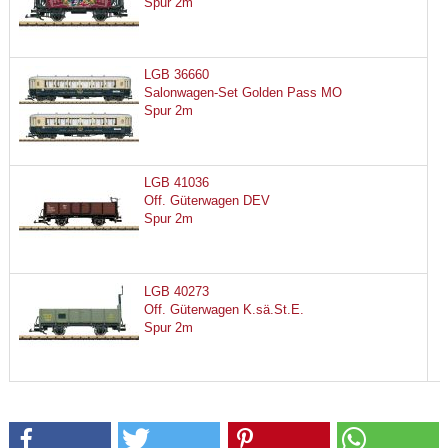
Spur 2m
LGB 36660
Salonwagen-Set Golden Pass MO
Spur 2m
LGB 41036
Off. Güterwagen DEV
Spur 2m
LGB 40273
Off. Güterwagen K.sä.St.E.
Spur 2m