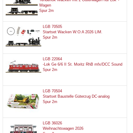
Wagen
Spur 2m
LGB 70505
Startset Wacken W:O:A 2026 LIM.
Spur 2m
LGB 22064
-Lok Ge 6/6 II St. Moritz RhB mfx/DCC Sound
Spur 2m
LGB 70504
Startset Baustelle Güterzug DC-analog
Spur 2m
LGB 36026
Weihnachtswagen 2026