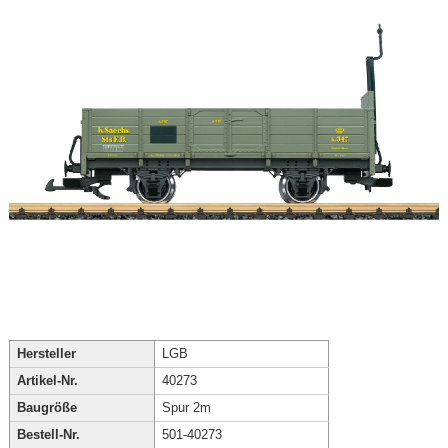
Hersteller
LGB
Artikel-Nr.
40273
Baugröße
Spur 2m
Bestell-Nr.
501-40273