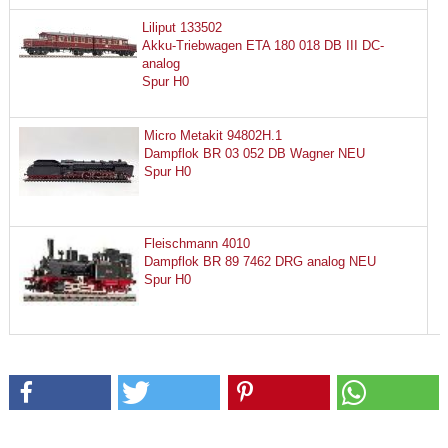
Liliput 133502
Akku-Triebwagen ETA 180 018 DB III DC-
analog
Spur H0
Micro Metakit 94802H.1
Dampflok BR 03 052 DB Wagner NEU
Spur H0
Fleischmann 4010
Dampflok BR 89 7462 DRG analog NEU
Spur H0