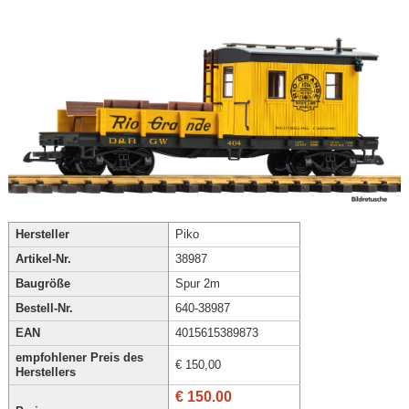
Hersteller
Piko
Artikel-Nr.
38987
Baugröße
Spur 2m
Bestell-Nr.
640-38987
EAN
4015615389873
empfohlener Preis des
€ 150,00
Herstellers
€ 150.00