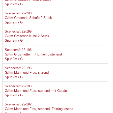
Spur 2m / G
Scenecraft 22-200
G/IIm Grasende Schafe 2 Stück
Spur 2m / G
Scenecraft 22-199
G/IIm Grasende Kühe 2 Stück
Spur 2m / G
Scenecraft 22-196
G/IIm Großmutter mit Enkelin, stehend
Spur 2m / G
Scenecraft 22-195
G/IIm Mann und Frau, sitzend
Spur 2m / G
Scenecraft 22-193
G/IIm Mann und Frau, stehend, mit Gepäck
Spur 2m / G
Scenecraft 22-192
G/IIm Mann und Frau, stehend, Zeitung lesend