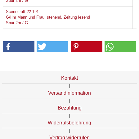
Spur 2m / G
Scenecraft 22-191
G/IIm Mann und Frau, stehend, Zeitung lesend
Spur 2m / G
Kontakt
|
Versandinformation
|
Bezahlung
|
Widerrufsbelehrung
|
Vertrag widerrufen