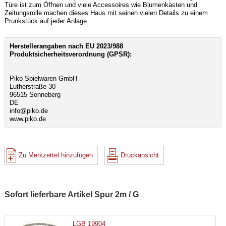
Türe ist zum Öffnen und viele Accessoires wie Blumenkästen und
Zeitungsrolle machen dieses Haus mit seinen vielen Details zu einem
Prunkstück auf jeder Anlage.
Herstellerangaben nach EU 2023/988
Produktsicherheitsverordnung (GPSR):
Piko Spielwaren GmbH
Lutherstraße 30
96515 Sonneberg
DE
info@piko.de
www.piko.de
Zu Merkzettel hinzufügen
Druckansicht
Sofort lieferbare Artikel Spur 2m / G
LGB 19904