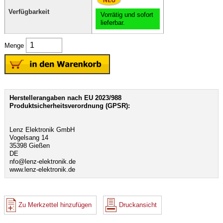
Verfügbarkeit
Vorrätig und sofort
lieferbar.
Menge
Herstellerangaben nach EU 2023/988
Produktsicherheitsverordnung (GPSR):
Lenz Elektronik GmbH
Vogelsang 14
35398 Gießen
DE
nfo@lenz-elektronik.de
www.lenz-elektronik.de
Zu Merkzettel hinzufügen
Druckansicht