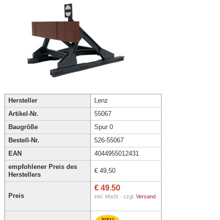
Hersteller
Lenz
Artikel-Nr.
55067
Baugröße
Spur 0
Bestell-Nr.
526-55067
EAN
4044955012431
empfohlener Preis des
€ 49,50
Herstellers
€ 49.50
Preis
inkl. MwSt - zzgl.
Versand