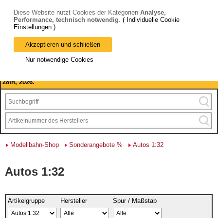
Diese Website nutzt Cookies der Kategorien
Analyse,
Performance, technisch notwendig
.
( Individuelle Cookie
Einstellungen )
Akzeptieren und schließen
Bitte beachten Sie: wir machen Betriebsferien, vom 03. bis 28.
Nur notwendige Cookies
August 2026 haben wir geschlossen.
Please note: we are closed for company holidays from August 3rd to
28th, 2026.
Modellbahn-Shop
Sonderangebote %
Autos 1:32
Autos 1:32
Artikelgruppe
Hersteller
Spur / Maßstab