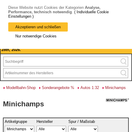
Diese Website nutzt Cookies der Kategorien
Analyse,
Performance, technisch notwendig
.
( Individuelle Cookie
Einstellungen )
Akzeptieren und schließen
Bitte beachten Sie: wir machen Betriebsferien, vom 03. bis 28.
Nur notwendige Cookies
August 2026 haben wir geschlossen.
Please note: we are closed for company holidays from August 3rd to
28th, 2026.
Modellbahn-Shop
Sonderangebote %
Autos 1:32
Minichamps
Minichamps
Artikelgruppe
Hersteller
Spur / Maßstab