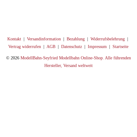
Kontakt
|
Versandinformation
|
Bezahlung
|
Widerrufsbelehrung
|
Vertrag widerrufen
|
AGB
|
Datenschutz
|
Impressum
|
Startseite
© 2026
ModellBahn-Seyfried Modellbahn Online-Shop. Alle führenden
Hersteller, Versand weltweit