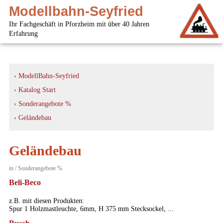
Modellbahn-Seyfried
Ihr Fachgeschäft in Pforzheim mit über 40 Jahren
Erfahrung
› ModellBahn-Seyfried
› Katalog Start
› Sonderangebote %
› Geländebau
Geländebau
in / Sonderangebote %
Beli-Beco
z.B. mit diesen Produkten:
Spur 1 Holzmastleuchte, 6mm, H 375 mm Stecksockel, ...