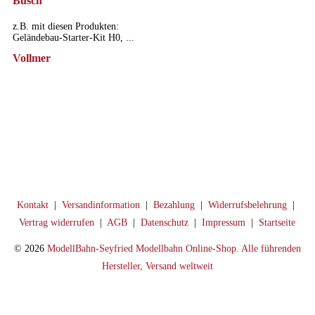
Busch
z.B. mit diesen Produkten:
Geländebau-Starter-Kit H0, ...
Vollmer
Kontakt
|
Versandinformation
|
Bezahlung
|
Widerrufsbelehrung
|
Vertrag widerrufen
|
AGB
|
Datenschutz
|
Impressum
|
Startseite
© 2026
ModellBahn-Seyfried Modellbahn Online-Shop. Alle führenden
Hersteller, Versand weltweit