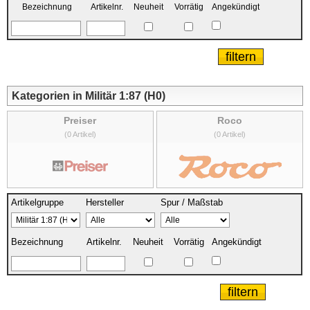
Bezeichnung
Artikelnr.
Neuheit
Vorrätig
Angekündigt
Kategorien in Militär 1:87 (H0)
Preiser
Roco
(0 Artikel)
(0 Artikel)
Artikelgruppe
Hersteller
Spur / Maßstab
Bezeichnung
Artikelnr.
Neuheit
Vorrätig
Angekündigt