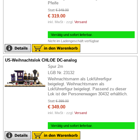
Pfeife
Statt
€ 349.00
€ 319.00
inkl. MwSt - zzgl.
Versand
Vorrätig und sofort lieferbar.
Nicht im Ladengeschäft verfügbar
US-Weihnachtslok CHLOE DC-analog
Spur 2m
LGB Nr. 23132
Weihnachtsmann als Lokführerfigur
beigelegt. Weihnachtsmann als
Lokführerfigur beigelegt. Passend zu dieser
Lok ist der Personenwagen 30432 erhältlich.
Statt
€ 399.00
€ 349.00
inkl. MwSt - zzgl.
Versand
Vorrätig und sofort lieferbar.