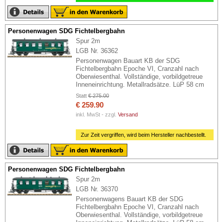
Personenwagen SDG Fichtelbergbahn
Spur 2m
LGB Nr. 36362
Personenwagen Bauart KB der SDG
Fichtelbergbahn Epoche VI, Cranzahl nach
Oberwiesenthal. Vollständige, vorbildgetreue
Inneneinrichtung. Metallradsätze. LüP 58 cm
Statt
€ 275.00
€ 259.90
inkl. MwSt - zzgl.
Versand
Zur Zeit vergriffen, wird beim Hersteller nachbestellt.
Personenwagen SDG Fichtelbergbahn
Spur 2m
LGB Nr. 36370
Personenwagens Bauart KB der SDG
Fichtelbergbahn Epoche VI, Cranzahl nach
Oberwiesenthal. Vollständige, vorbildgetreue