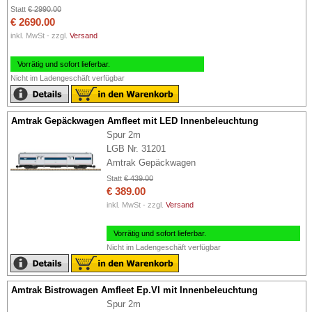
Statt
€ 2990.00
€ 2690.00
inkl. MwSt - zzgl.
Versand
Vorrätig und sofort lieferbar.
Nicht im Ladengeschäft verfügbar
Amtrak Gepäckwagen Amfleet mit LED Innenbeleuchtung
Spur 2m
LGB Nr. 31201
Amtrak Gepäckwagen
Statt
€ 439.00
€ 389.00
inkl. MwSt - zzgl.
Versand
Vorrätig und sofort lieferbar.
Nicht im Ladengeschäft verfügbar
Amtrak Bistrowagen Amfleet Ep.VI mit Innenbeleuchtung
Spur 2m