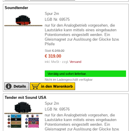
Soundtender
Spur 2m
LGB Nr. 69575
nur für den Analogbetrieb vorgesehen, die
Lautstärke kann mittels eines eingebauten
Potentiometers eingestellt werden. Ein
Gleismagnet zur Auslösung der Glocke bzw.
Pfeife
Statt
€ 349.00
€ 319.00
inkl. MwSt - zzgl.
Versand
Vorrätig und sofort lieferbar.
Nicht im Ladengeschäft verfügbar
Tender mit Sound USA
Spur 2m
LGB Nr. 69576
nur für den Analogbetrieb vorgesehen, die
Lautstärke kann mittels eines eingebauten
Potentiometers eingestellt werden. Ein
Gleismagnet zur Auslösung der Glocke bzw.