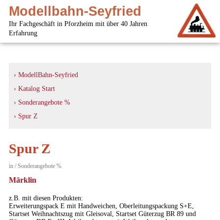
Modellbahn-Seyfried
Ihr Fachgeschäft in Pforzheim mit über 40 Jahren
Erfahrung
› ModellBahn-Seyfried
› Katalog Start
› Sonderangebote %
› Spur Z
Spur Z
in / Sonderangebote %
Märklin
z.B. mit diesen Produkten:
Erweiterungspack E mit Handweichen, Oberleitungspackung S+E,
Startset Weihnachtszug mit Gleisoval, Startset Güterzug BR 89 und