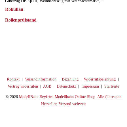
Güterzug DB Ep.III, Weihnachtszug mit Weihnachtsmarkt, ...
Rokuhan
Rollenprüfstand
Kontakt
|
Versandinformation
|
Bezahlung
|
Widerrufsbelehrung
|
Vertrag widerrufen
|
AGB
|
Datenschutz
|
Impressum
|
Startseite
© 2026
ModellBahn-Seyfried Modellbahn Online-Shop. Alle führenden
Hersteller, Versand weltweit