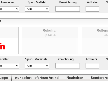
Hersteller
Spur / Maßstab
Bezeichnung
Artikelnr.
N
Z
Rokuhan
Rollen
(0 Artikel)
(0 
steller
Spur / Maßstab
Bezeichnung
Artikelnr.
N
ruppe
nur sofort lieferbare Artikel
Neuheiten
Sonderpre