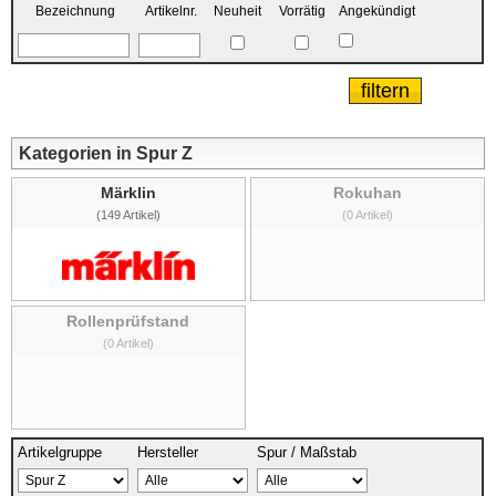
Bezeichnung
Artikelnr.
Neuheit
Vorrätig
Angekündigt
Kategorien in Spur Z
Märklin
Rokuhan
(149 Artikel)
(0 Artikel)
Rollenprüfstand
(0 Artikel)
Artikelgruppe
Hersteller
Spur / Maßstab