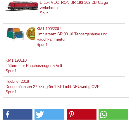
E-Lok VECTRON BR 193 302 DB Cargo
verkehrsrot
Spur 1
KM1 100330U
Umrüstsatz BR 03.10 Tendergehäuse und
Rauchkammertür
Spur 1
KM1 190110
Lüftermotor Raucherzeuger 5 Volt
Spur 1
Huebner 2018
Donnerbüchsen 27 787 grün 1 Kl. Licht NEUwertig OVP
Spur 1