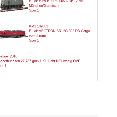
E-Lok E 69 BR 169 005-6 DB IV rot
München/Garmisch
Spur 1
KM1 109301
E-Lok VECTRON BR 193 302 DB Cargo
verkehrsrot
Spur 1
ebner 2018
nnerbüchsen 27 787 grün 1 Kl. Licht NEUwertig OVP
ur 1