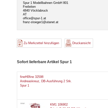
Spur 1 Modellbahnen GmbH 801
Freileiten
4840 Vöcklabruck
AT
office@spur-1.at
franz-stoeger1@utanet.at
Zu Merkzettel hinzufügen
Druckansicht
Sofort lieferbare Artikel Spur 1
fineH0fine 32598
Andreaskreuz, DB-Ausführung 2 Stk.
Spur 1
KM1 106902