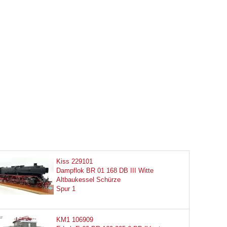
Kiss 229101
Dampflok BR 01 168 DB III Witte
Altbaukessel Schürze
Spur 1
KM1 106909