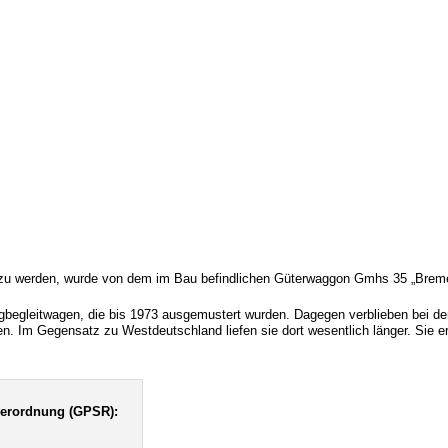
ht zu werden, wurde von dem im Bau befindlichen Güterwaggon Gmhs 35 „Brem
ugbegleitwagen, die bis 1973 ausgemustert wurden. Dagegen verblieben bei 
n. Im Gegensatz zu Westdeutschland liefen sie dort wesentlich länger. Sie 
verordnung (GPSR):