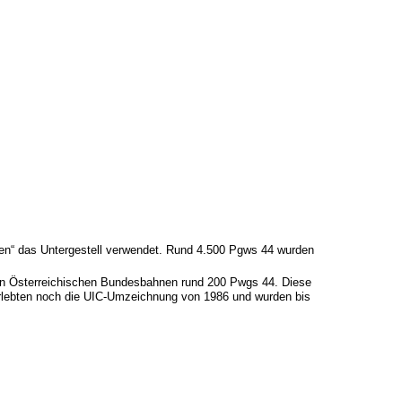
en“ das Untergestell verwendet. Rund 4.500 Pgws 44 wurden
den Österreichischen Bundesbahnen rund 200 Pwgs 44. Diese
erlebten noch die UIC-Umzeichnung von 1986 und wurden bis