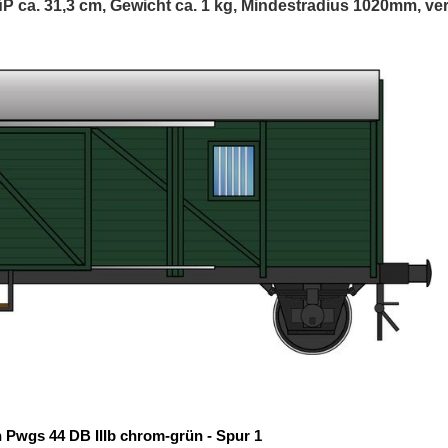
ca. 31,3 cm, Gewicht ca. 1 kg, Mindestradius 1020mm, ver
 Pwgs 44 DB IIIb chrom-grün - Spur 1