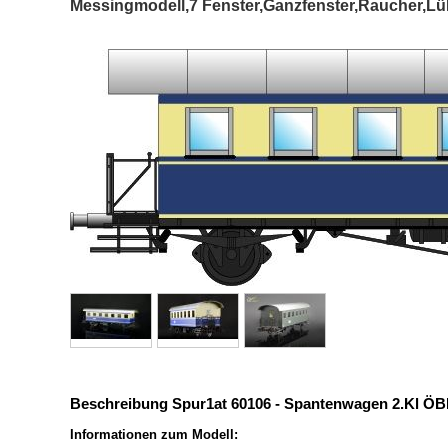
Messingmodell,7 Fenster,Ganzfenster,Raucher,Lü
Beschreibung Spur1at 60106 - Spantenwagen 2.Kl ÖBB
Informationen zum Modell: