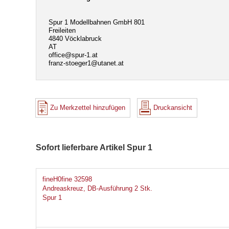
Spur 1 Modellbahnen GmbH 801
Freileiten
4840 Vöcklabruck
AT
office@spur-1.at
franz-stoeger1@utanet.at
Zu Merkzettel hinzufügen
Druckansicht
Sofort lieferbare Artikel Spur 1
fineH0fine 32598
Andreaskreuz, DB-Ausführung 2 Stk.
Spur 1