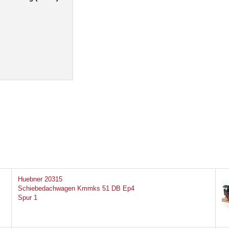
Huebner 20315
Schiebedachwagen Kmmks 51 DB Ep4
Spur 1