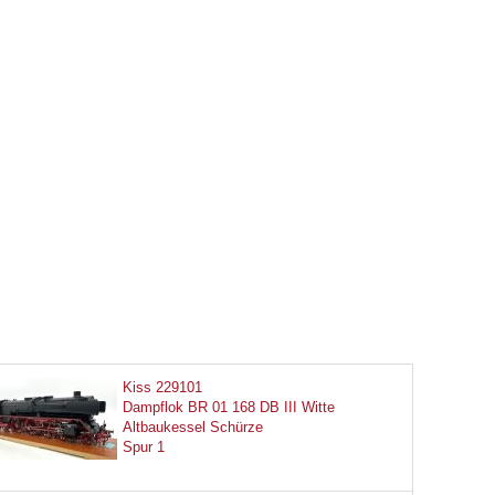
Kiss 229101
Dampflok BR 01 168 DB III Witte
Altbaukessel Schürze
Spur 1