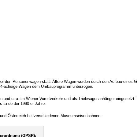
ei den Personenwagen statt. Ältere Wagen wurden durch den Aufbau eines Ge
und 4-achsige Wagen dem Umbauprogramm unterzogen.
n und u. a. im Wiener Vorortverkehr und als Triebwagenanhänger eingesetzt.
is Ende der 1980-er Jahre.
d und Österreich bei verschiedenen Museumseisenbahnen.
verordnung (GPSR):