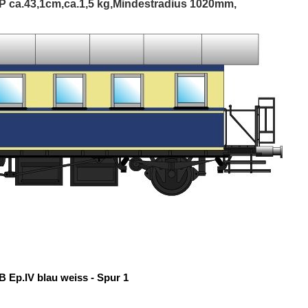
P ca.43,1cm,ca.1,5 kg,Mindestradius 1020mm,
 Ep.IV blau weiss - Spur 1