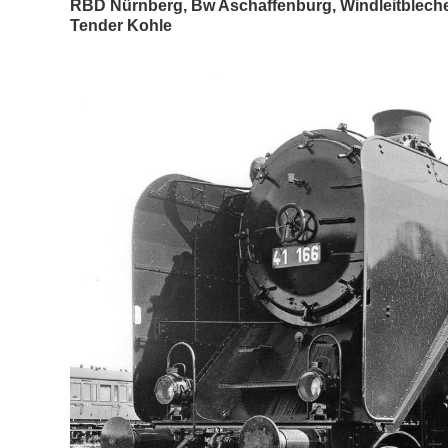
RBD Nürnberg, Bw Aschaffenburg, Windleitbleche
Tender Kohle