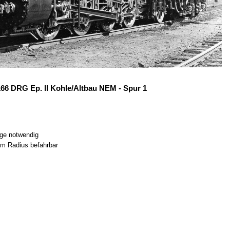
6 DRG Ep. II Kohle/Altbau NEM - Spur 1
age notwendig
mm Radius befahrbar