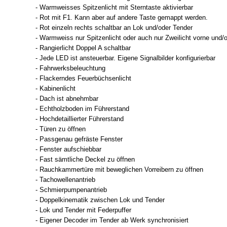
- Warmweisses Spitzenlicht mit Sterntaste aktivierbar
- Rot mit F1. Kann aber auf andere Taste gemappt werden.
- Rot einzeln rechts schaltbar an Lok und/oder Tender
- Warmweiss nur Spitzenlicht oder auch nur Zweilicht vorne und/o
- Rangierlicht Doppel A schaltbar
- Jede LED ist ansteuerbar. Eigene Signalbilder konfigurierbar
- Fahrwerksbeleuchtung
- Flackerndes Feuerbüchsenlicht
- Kabinenlicht
- Dach ist abnehmbar
- Echtholzboden im Führerstand
- Hochdetaillierter Führerstand
- Türen zu öffnen
- Passgenau gefräste Fenster
- Fenster aufschiebbar
- Fast sämtliche Deckel zu öffnen
- Rauchkammertüre mit beweglichen Vorreibern zu öffnen
- Tachowellenantrieb
- Schmierpumpenantrieb
- Doppelkinematik zwischen Lok und Tender
- Lok und Tender mit Federpuffer
- Eigener Decoder im Tender ab Werk synchronisiert