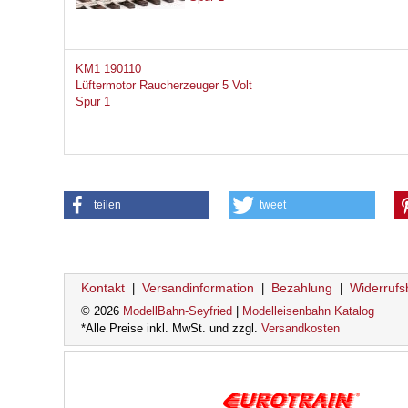
KM1 190110
Lüftermotor Raucherzeuger 5 Volt
Spur 1
teilen
tweet
Kontakt
Versandinformation
Bezahlung
Widerrufs
|
|
|
© 2026
ModellBahn-Seyfried
|
Modelleisenbahn Katalog
*Alle Preise inkl. MwSt. und zzgl.
Versandkosten