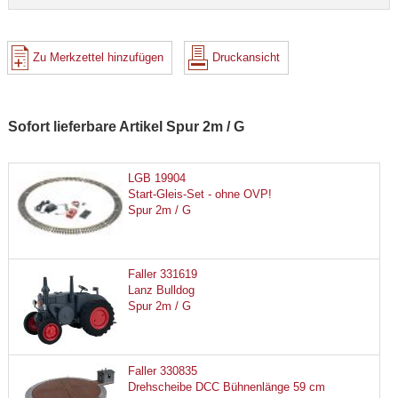
Zu Merkzettel hinzufügen
Druckansicht
Sofort lieferbare Artikel Spur 2m / G
LGB 19904
Start-Gleis-Set - ohne OVP!
Spur 2m / G
Faller 331619
Lanz Bulldog
Spur 2m / G
Faller 330835
Drehscheibe DCC Bühnenlänge 59 cm