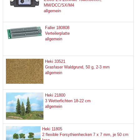
MM/DCC/SX/M4
allgemein
Faller 180808
Verteilerplatte
allgemein
Heki 33521
Grasfaser Waldgrund, 50 g, 2-3 mm
allgemein
Heki 21800
3 Wetterfichten 18-22 cm
allgemein
Heki 11805
2 flexible Forsythienhecken 7 x 7 mm, je 50 cm