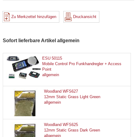
Zu Merkzettel hinzufügen
Druckansicht
Sofort lieferbare Artikel allgemein
ESU 50115
Mobile Control Pro Funkhandregler + Access
Point
allgemein
Woodland WFS627
12mm Static Grass Light Green
allgemein
Woodland WFS625
12mm Static Grass Dark Green
allgemein