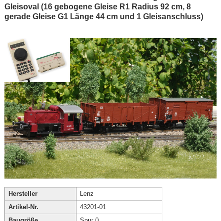
Gleisoval (16 gebogene Gleise R1 Radius 92 cm, 8
gerade Gleise G1 Länge 44 cm und 1 Gleisanschluss)
Hersteller
Lenz
Artikel-Nr.
43201-01
Baugröße
Spur 0