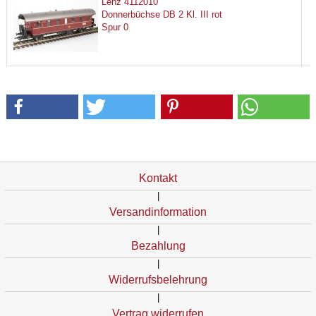
Lenz 4112010
Donnerbüchse DB 2 Kl. III rot
Spur 0
Kontakt
|
Versandinformation
|
Bezahlung
|
Widerrufsbelehrung
|
Vertrag widerrufen