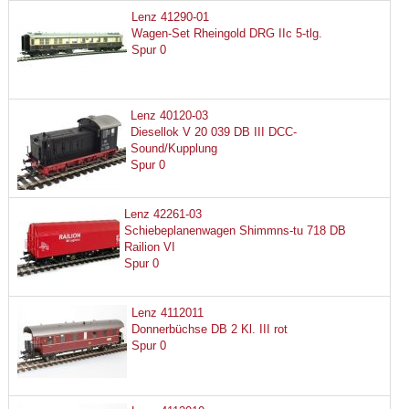
Lenz 41290-01
Wagen-Set Rheingold DRG IIc 5-tlg.
Spur 0
Lenz 40120-03
Diesellok V 20 039 DB III DCC-
Sound/Kupplung
Spur 0
Lenz 42261-03
Schiebeplanenwagen Shimmns-tu 718 DB
Railion VI
Spur 0
Lenz 4112011
Donnerbüchse DB 2 Kl. III rot
Spur 0