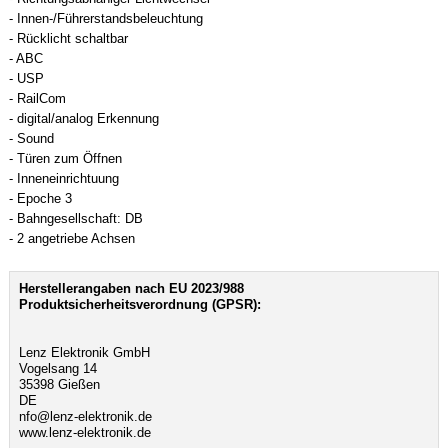
- Innen-/Führerstandsbeleuchtung
- Rücklicht schaltbar
- ABC
- USP
- RailCom
- digital/analog Erkennung
- Sound
- Türen zum Öffnen
- Inneneinrichtuung
- Epoche 3
- Bahngesellschaft: DB
- 2 angetriebe Achsen
Herstellerangaben nach EU 2023/988
Produktsicherheitsverordnung (GPSR):
Lenz Elektronik GmbH
Vogelsang 14
35398 Gießen
DE
nfo@lenz-elektronik.de
www.lenz-elektronik.de