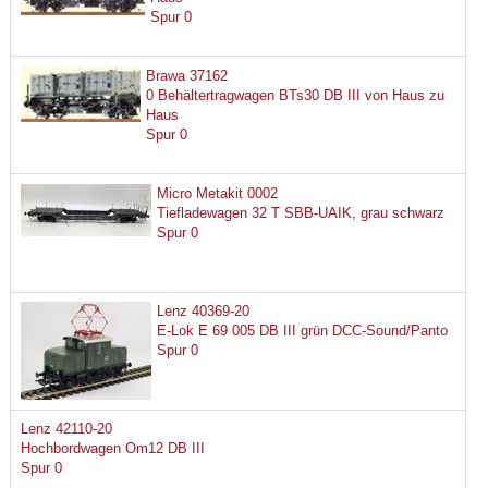
Spur 0
Brawa 37162
0 Behältertragwagen BTs30 DB III von Haus zu
Haus
Spur 0
Micro Metakit 0002
Tiefladewagen 32 T SBB-UAIK, grau schwarz
Spur 0
Lenz 40369-20
E-Lok E 69 005 DB III grün DCC-Sound/Panto
Spur 0
Lenz 42110-20
Hochbordwagen Om12 DB III
Spur 0