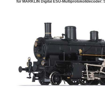
für MÄRKLIN Digital ESU-Multiprotokolldecoder: 