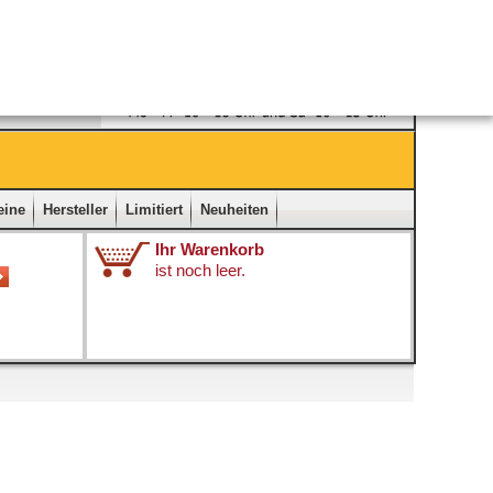
Ladengeschäft
|
Kontakt
|
Impressum
|
Startseite
eine
Hersteller
Limitiert
Neuheiten
Ihr Warenkorb
ist noch leer.