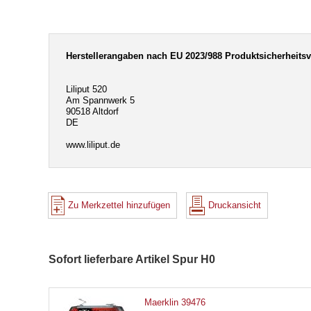
Herstellerangaben nach EU 2023/988 Produktsicherheits
Liliput 520
Am Spannwerk 5
90518 Altdorf
DE
www.liliput.de
Zu Merkzettel hinzufügen
Druckansicht
Sofort lieferbare Artikel Spur H0
Maerklin 39476