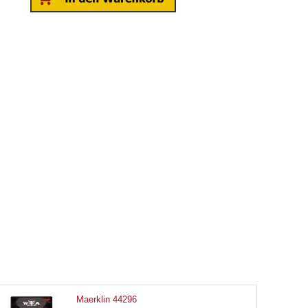
Maerklin 44296