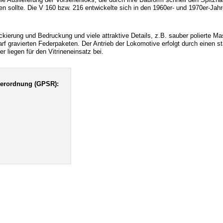
en sollte. Die V 160 bzw. 216 entwickelte sich in den 1960er- und 1970er-Jah
ierung und Bedruckung und viele attraktive Details, z.B. sauber polierte Ma
harf gravierten Federpaketen. Der Antrieb der Lokomotive erfolgt durch einen
liegen für den Vitrineneinsatz bei.
verordnung (GPSR):