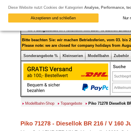
Diese Website nutzt Cookies der Kategorien
Analyse, Performance, te
Akzeptieren und schließen
Nur 
Ihr Fachgeschäft in Pforzheim mit über 40 Jahren Erfah
Bitte beachten Sie: wir machen Betriebsferien, vom 03. bis
Please note: we are closed for company holidays from Augus
Sonderangebote %
Kleinserien
Modellbahn
Zubehör
Suche
Modellbahn-Shop
Topangebote
Piko 71278 Diesellok B
Piko 71278 - Diesellok BR 216 / V 160 