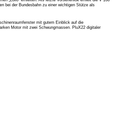
ren bei der Bundesbahn zu einer wichtigen Stütze als
schinenraumfenster mit gutem Einblick auf die
 starken Motor mit zwei Schwungmassen. PluX22 digitaler