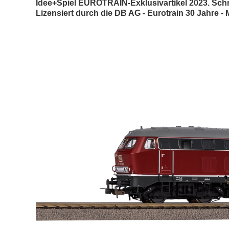
Idee+Spiel EUROTRAIN-Exklusivartikel 2023. Schni
Lizensiert durch die DB AG - Eurotrain 30 Jahre -