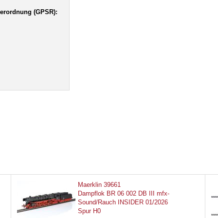
verordnung (GPSR):
Maerklin 39661
Dampflok BR 06 002 DB III mfx-
Sound/Rauch INSIDER 01/2026
Spur H0