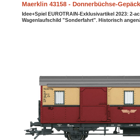
Maerklin 43158 - Donnerbüchse-Gepäck
Idee+Spiel EUROTRAIN-Exklusivartikel 2023: 2-
Wagenlaufschild "Sonderfahrt". Historisch angenä