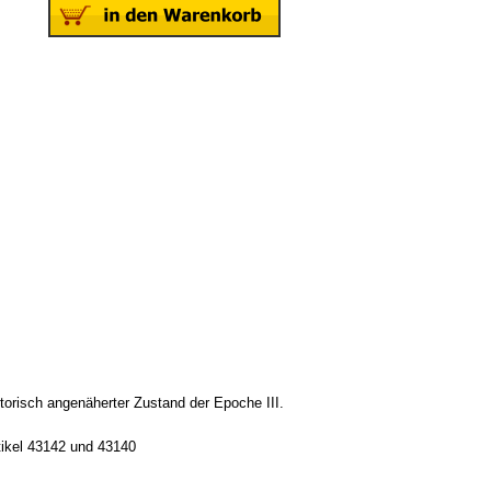
risch angenäherter Zustand der Epoche III.
ikel 43142 und 43140