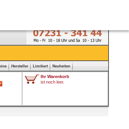
Ladengeschäft
|
Kontakt
|
Impressum
|
Startseite
eine
Hersteller
Limitiert
Neuheiten
Ihr Warenkorb
ist noch leer.