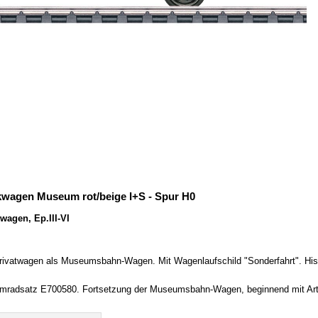
wagen Museum rot/beige I+S - Spur H0
agen, Ep.III-VI
ivatwagen als Museumsbahn-Wagen. Mit Wagenlaufschild "Sonderfahrt". Histo
romradsatz E700580. Fortsetzung der Museumsbahn-Wagen, beginnend mit Art