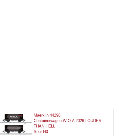
Maerklin 44296
Containerwagen W:O:A 2026 LOUDER
THAN HELL
Spur H0