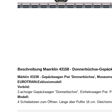
Beschreibung Maerklin 43158 - Donnerbüchse-Gepäck
Märklin 43158 - Gepäckwagen Pwi 'Donnerbüchse', Museumsw
EUROTRAIN-Exklusivmodell
Vorbild:
2-achsiger Gepäckwagen "Donnerbüchse", Einheitswagen Pwi. Pr
Modell:
4 Schiebetüren zum Öffnen. Länge über Puffer 16 cm. Gleichst