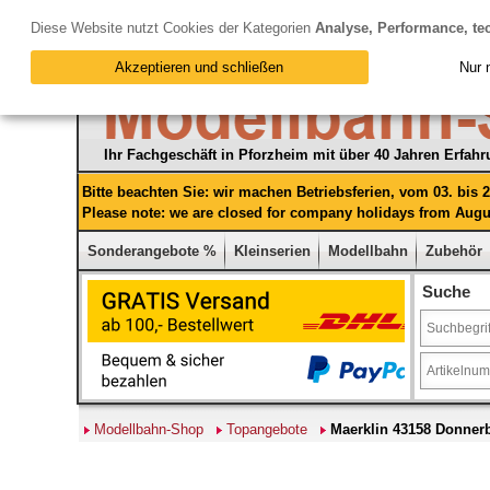
Diese Website nutzt Cookies der Kategorien
Analyse, Performance, te
Akzeptieren und schließen
Nur 
Ihr Fachgeschäft in Pforzheim mit über 40 Jahren Erfah
Bitte beachten Sie: wir machen Betriebsferien, vom 03. bis
Please note: we are closed for company holidays from Augus
Sonderangebote %
Kleinserien
Modellbahn
Zubehör
Suche
Modellbahn-Shop
Topangebote
Maerklin 43158 Donner