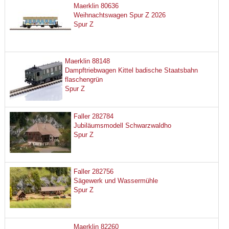
Maerklin 80636
Weihnachtswagen Spur Z 2026
Spur Z
Maerklin 88148
Dampftriebwagen Kittel badische Staatsbahn
flaschengrün
Spur Z
Faller 282784
Jubiläumsmodell Schwarzwaldho
Spur Z
Faller 282756
Sägewerk und Wassermühle
Spur Z
Maerklin 82260