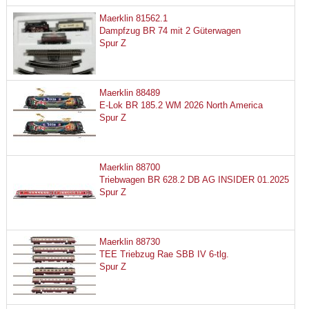
Maerklin 81562.1
Dampfzug BR 74 mit 2 Güterwagen
Spur Z
Maerklin 88489
E-Lok BR 185.2 WM 2026 North America
Spur Z
Maerklin 88700
Triebwagen BR 628.2 DB AG INSIDER 01.2025
Spur Z
Maerklin 88730
TEE Triebzug Rae SBB IV 6-tlg.
Spur Z