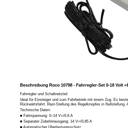
Beschreibung Roco 10798 - Fahrregler-Set 0-18 Volt =D
Fahrregler und Schaltnetzteil.
Ideal für Einsteiger und zum Fahrbetrieb mit einem Zug. Es beste
Rückwärtsfahrt. Rast-Stellung des Regelknopfes in Nullstellung
Technische Daten:
■ Fahrspannung: 0–14 V=/0,6 A
■ Separater Zubehörausgang: 14 V=/0,85 A
■ Automatischer Überlastungsschutz