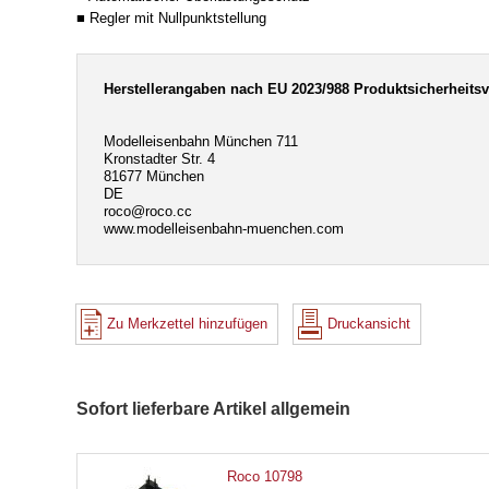
■ Regler mit Nullpunktstellung
Herstellerangaben nach EU 2023/988 Produktsicherheits
Modelleisenbahn München 711
Kronstadter Str. 4
81677 München
DE
roco@roco.cc
www.modelleisenbahn-muenchen.com
Zu Merkzettel hinzufügen
Druckansicht
Sofort lieferbare Artikel allgemein
Roco 10798