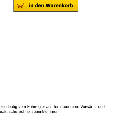
 Eindeutig vom Fahrregler aus fernsteuerbare Vorwärts- und
h praktische Schnellspannklemmen.