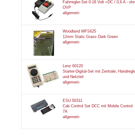
Fahrregler-Set 0-18 Volt =DC / 0,6 A - oh
OVP
allgemein
Woodland WFS625
12mm Static Grass Dark Green
allgemein
Lenz 60120
Starter-Digital-Set mit Zentrale, Handregl
und Netzteil
allgemein
ESU 50311
Cab Control Set DCC mit Mobile Control
7A
allgemein