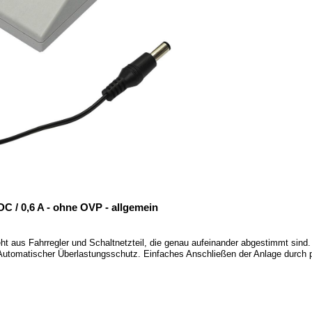
C / 0,6 A - ohne OVP - allgemein
ht aus Fahrregler und Schaltnetzteil, die genau aufeinander abgestimmt sind.
. Automatischer Überlastungsschutz. Einfaches Anschließen der Anlage durc