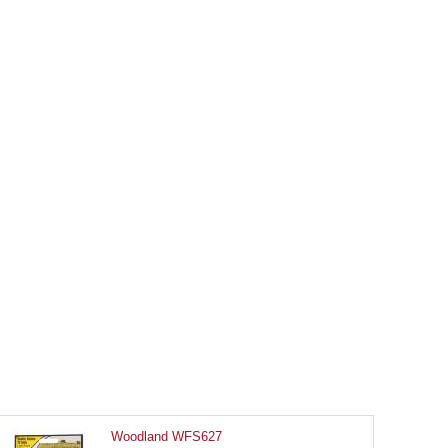
Woodland WFS627