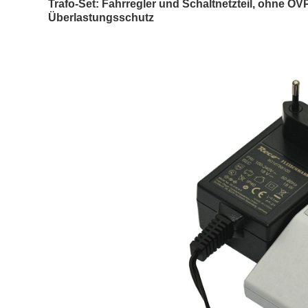
Trafo-Set: Fahrregler und Schaltnetzteil, ohne O
Überlastungsschutz