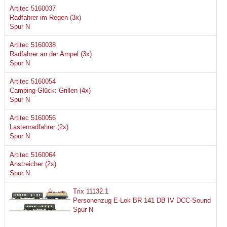
Artitec 5160037
Radfahrer im Regen (3x)
Spur N
Artitec 5160038
Radfahrer an der Ampel (3x)
Spur N
Artitec 5160054
Camping-Glück: Grillen (4x)
Spur N
Artitec 5160056
Lastenradfahrer (2x)
Spur N
Artitec 5160064
Anstreicher (2x)
Spur N
Trix 11132.1
Personenzug E-Lok BR 141 DB IV DCC-Sound
Spur N