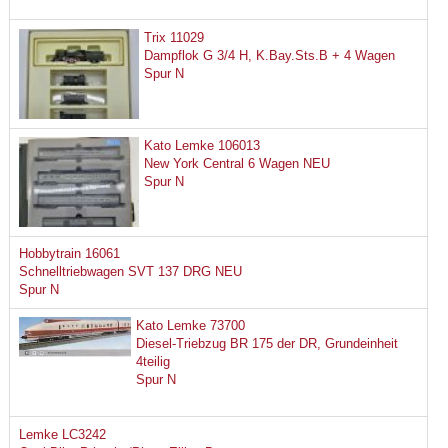
Trix 11029
Dampflok G 3/4 H, K.Bay.Sts.B + 4 Wagen
Spur N
Kato Lemke 106013
New York Central 6 Wagen NEU
Spur N
Hobbytrain 16061
Schnelltriebwagen SVT 137 DRG NEU
Spur N
Kato Lemke 73700
Diesel-Triebzug BR 175 der DR, Grundeinheit
4teilig
Spur N
Lemke LC3242