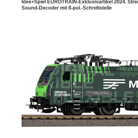
Idee+Spiel EUROTRAIN-Exklusivartikel 2024. Stren
Sound-Decoder mit 8-pol.-Schnittstelle