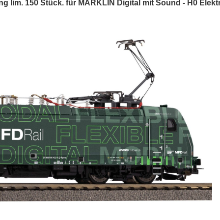
g lim. 150 Stück. für MÄRKLIN Digital mit Sound - H0 Elek